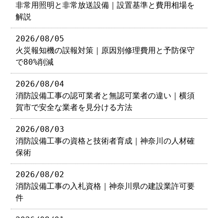
非常用照明と非常放送設備｜設置基準と費用相場を
解説
2026/08/05
火災報知機の誤報対策｜原因別修理費用と予防保守
で80%削減
2026/08/04
消防設備工事の認可業者と無認可業者の違い｜横須
賀市で安全な業者を見分ける方法
2026/08/03
消防設備工事の資格と技術者育成｜神奈川の人材確
保術
2026/08/02
消防設備工事の入札資格｜神奈川県の建設業許可要
件