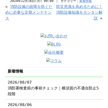
2024年12月16日(月) 09:00 ｜ カテゴリー：
新着情報
«
消防設備の故障を防ぐた
防災意識を高めるために！
めに必要な定期メンテナン
消防設備知識をカンタン解
ス
説
»
新着情報
2026/08/07
消防署検査前の事前チェック｜横須賀の不適合防止5
段階
2026/08/06