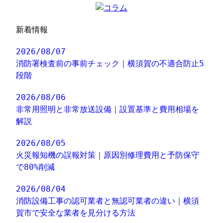
新着情報
2026/08/07
消防署検査前の事前チェック｜横須賀の不適合防止5
段階
2026/08/06
非常用照明と非常放送設備｜設置基準と費用相場を
解説
2026/08/05
火災報知機の誤報対策｜原因別修理費用と予防保守
で80%削減
2026/08/04
消防設備工事の認可業者と無認可業者の違い｜横須
賀市で安全な業者を見分ける方法