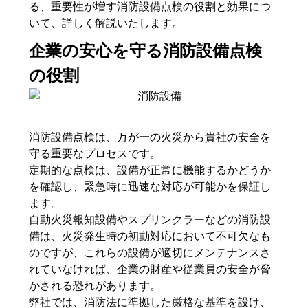
る、重要性が増す消防設備点検の役割と効果につ
いて、詳しく解説いたします。
企業の安心を守る消防設備点検
の役割
消防設備点検は、万が一の火災から貴社の安全を
守る重要なプロセスです。
定期的な点検は、設備が正常に機能するかどうか
を確認し、緊急時に迅速な対応が可能かを保証し
ます。
自動火災報知設備やスプリンクラーなどの消防設
備は、火災発生時の初動対応において不可欠なも
のですが、これらの設備が適切にメンテナンスさ
れていなければ、企業の財産や従業員の安全が脅
かされる恐れがあります。
弊社では、消防法に準拠した厳格な基準を設け、