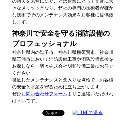
の損失を未然に防ぐことは企業にとって非常に大
きなメリットとなり、弊社の専門の技術者が確か
な技術でそのメンテナンス効果をお客様に提供致
します。
神奈川で安全を守る消防設備の
プロフェッショナル
神奈川県内の逗子市、神奈川県横須賀市、神奈川
県三浦市において消防設備工事や消防設備点検を
お探しなら、我々株式会社明和設備工業にお任せ
ください。
徹底したメンテナンスと念入りな点検で、お客様
の安全と財産を守るために立ち上がります。
ぜひ
お問い合わせフォーム
よりご連絡いただけれ
ば幸いです。