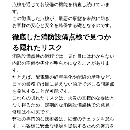
点検を通じて各設備の機能を精査し続けていま
す。
この徹底した点検が、最悪の事態を未然に防ぎ、
お客様の安心と安全を確保する礎となるのです。
徹底した消防設備点検で見つか
る隠れたリスク
消防設備点検の過程では、見た目にはわからない
内部の不備や劣化が明らかになることがありま
す。
たとえば、配電盤の経年劣化や配線の摩耗など、
日々の業務では目に見えない箇所で起こる問題点
を発見することが可能です。
これらの隠れたリスクは、火災の直接的な要因と
なり得るため、定期的な消防設備点検での発見・
修理は不可欠です。
弊社の専門的な技術者は、細部のチェックを怠ら
ず、お客様に安全な環境を提供するための努力を