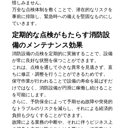
惜しみません。
万全な点検体制を敷くことで、潜在的なリスクを
事前に排除し、緊急時への備えを堅固なものにし
ていきます。
定期的な点検がもたらす消防設
備のメンテナンス効果
消防設備の点検を定期的に実施することで、設備
が常に良好な状態を保つことができます。
これは、点検を通して小さな異常を見逃さず、直
ちに修正・調整を行うことができるためです。
保守作業が行われることで設備の寿命を延ばすだ
けではなく、消防設備が円滑に稼働し続けること
を可能にします。
さらに、予防保全によって予期せぬ故障や突発的
なトラブルのリスクを減らし、それによる経済的
負担も少なくすることができます。
故障による業務の中断や、それに伴うビジネス上