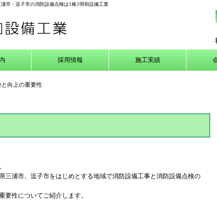
三浦市・逗子市の消防設備点検は(株)明和設備工業
内
採用情報
施工実績
持と向上の重要性
。
県三浦市、逗子市をはじめとする地域で消防設備工事と消防設備点検の
重要性についてご紹介します。