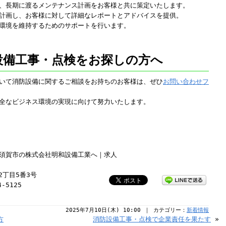
、長期に渡るメンテナンス計画をお客様と共に策定いたします。
計画し、お客様に対して詳細なレポートとアドバイスを提供。
環境を維持するためのサポートを行います。
設備工事・点検をお探しの方へ
いて消防設備に関するご相談をお持ちのお客様は、ぜひ
お問い合わせフ
全なビジネス環境の実現に向けて努力いたします。
須賀市の株式会社明和設備工業へ｜求人
2丁目5番3号
4-5125
2025年7月10日(木) 10:00 ｜ カテゴリー：
新着情報
方
消防設備工事・点検で企業責任を果たす
»