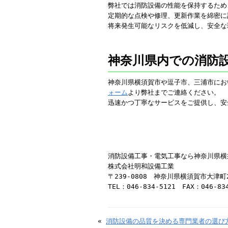
弊社では消防設備の性能を保持するため
定期的な点検や修理、更新作業を綿密に
将来発生可能なリスクを低減し、安全な
神奈川県内での消防
神奈川県横須賀市や逗子市、三浦市にお
ォーム
より弊社までご連絡ください。
迅速かつ丁寧なサービスをご提供し、安
消防設備工事・電気工事なら神奈川県横
株式会社明和設備工業
〒239-0808 神奈川県横須賀市大津町
TEL：046-834-5121 FAX：046-83
«
消防設備の品質を決める専門業者の選び