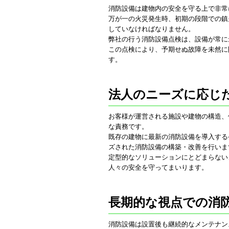
消防設備は建物内の安全を守る上で非常
万が一の火災発生時、初期の段階での鎮
していなければなりません。
弊社の行う消防設備点検は、設備が常に
この点検により、予期せぬ故障を未然に
す。
法人のニーズに応じ
お客様が運営される施設や建物の構造、
な責務です。
既存の建物に最新の消防設備を導入する
ズされた消防設備の構築・改善を行いま
定型的なソリューションにとどまらない
人々の安全を守ってまいります。
長期的な視点での消
消防設備は設置後も継続的なメンテナン