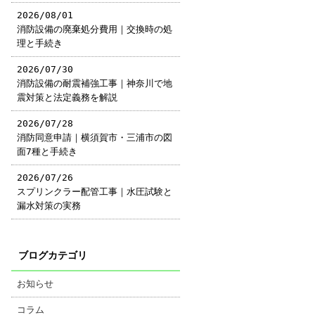
2026/08/01
消防設備の廃棄処分費用｜交換時の処
理と手続き
2026/07/30
消防設備の耐震補強工事｜神奈川で地
震対策と法定義務を解説
2026/07/28
消防同意申請｜横須賀市・三浦市の図
面7種と手続き
2026/07/26
スプリンクラー配管工事｜水圧試験と
漏水対策の実務
ブログカテゴリ
お知らせ
コラム