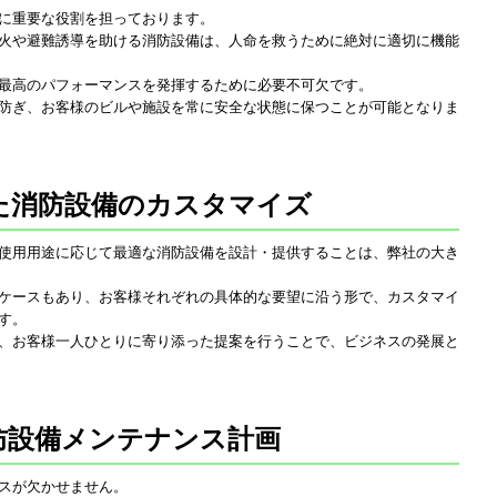
に重要な役割を担っております。
火や避難誘導を助ける消防設備は、人命を救うために絶対に適切に機能
最高のパフォーマンスを発揮するために必要不可欠です。
防ぎ、お客様のビルや施設を常に安全な状態に保つことが可能となりま
た消防設備のカスタマイズ
使用用途に応じて最適な消防設備を設計・提供することは、弊社の大き
ケースもあり、お客様それぞれの具体的な要望に沿う形で、カスタマイ
す。
、お客様一人ひとりに寄り添った提案を行うことで、ビジネスの発展と
防設備メンテナンス計画
スが欠かせません。