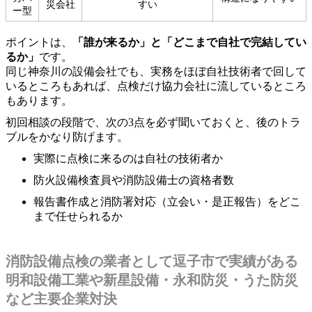
災会社
すい
ー型
ポイントは、
「誰が来るか」と「どこまで自社で完結してい
るか」
です。
同じ神奈川の設備会社でも、実務をほぼ自社技術者で回して
いるところもあれば、点検だけ協力会社に流しているところ
もあります。
初回相談の段階で、次の3点を必ず聞いておくと、後のトラ
ブルをかなり防げます。
実際に点検に来るのは自社の技術者か
防火設備検査員や消防設備士の資格者数
報告書作成と消防署対応（立会い・是正報告）をどこ
まで任せられるか
消防設備点検の業者として逗子市で実績がある
明和設備工業や新星設備・永和防災・うた防災
など主要企業対決