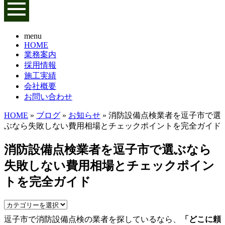
menu
HOME
業務案内
採用情報
施工実績
会社概要
お問い合わせ
HOME
»
ブログ
»
お知らせ
» 消防設備点検業者を逗子市で選
ぶなら失敗しない費用相場とチェックポイントを完全ガイド
消防設備点検業者を逗子市で選ぶなら
失敗しない費用相場とチェックポイン
トを完全ガイド
逗子市で消防設備点検の業者を探しているなら、
「どこに頼