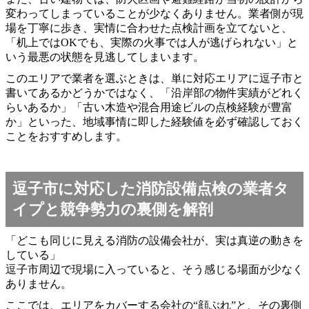
変わってしまっていることが少なくありません。業者側が現
場を丁寧に歩き、実情に合わせた点検計画を立てないと、
「机上ではOKでも、実際の火事では人が逃げられない」と
いう最悪の状態を見逃してしまいます。
このエリアで業者を選ぶときは、単に対応エリアに逗子市と
書いてあるかどうかではなく、「沿岸部の物件実績がどれく
らいあるか」「古い木造や混合用途ビルの点検経験が豊富
か」といった、地域事情に即した経験値を必ず確認しておく
ことをおすすめします。
逗子市に対応した消防設備点検の業者タ
イプと競争勢力の裏側を解剖
「どこも同じに見える消防の設備会社が、実は真逆の動きを
している」
逗子市周辺で現場に入っていると、そう感じる場面が少なく
ありません。
ここでは、エリアをカバーする会社の“顔ぶれ”と、その裏側