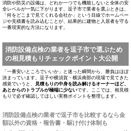
消防や防災の設備は、どれか一つでも機能しないと全体の安
全レベルが一気に下がります。逗子市で業者を選ぶときは、
「何をどこまで見てくれる会社か」という目線でホームペー
ジや見積書を読み込むことが、結果的に建物と入居者を守る
一番現実的な方法になります。
消防設備点検の業者を逗子市で選ぶため
の相見積もりチェックポイント大公開
「一番安いところでいいか」と迷った瞬間から、勝負はほぼ
決まっています。逗子や横須賀・横浜南部の現場で見てきた
感覚でいうと、
見積もりの中身を読み解けるオーナーほど、
あとからのトラブルが極端に少ない
です。ここでは、相見積
もりで必ず確認してほしい実務ポイントを整理します。
消防設備点検の業者で逗子市を比較するなら金
額以外の資格・報告書・駆け付け体制も