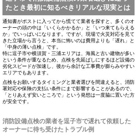
たとき最初に知るべきリアルな現実とは
通知書がポストに入ってから慌てて業者を探すと、多くのオ
ーナーの頭の中は「いくらかかるか」と「いつ来てもらえる
か」でいっぱいになります。ですが、現場で火災対応を見て
きた立場から言うと、本当に怖いのは費用よりも「遅れ」と
「中身の薄い点検」です。
特に逗子市や横須賀・三浦エリアは、海風と古い建物が多い
という条件が重なるため、点検を先延ばしにするほど設備の
劣化スピードが加速し、後から余計な工事費が膨らみやすい
エリアでもあります。
点検をお願いするタイミングと業者選びを間違えると、消防
署対応や保険の支払い条件にまで影響することがあるので、
「とりあえず安いところで」という発想は一度脇に置いた方
が安全です。
消防設備点検の業者を逗子市で遅れて依頼した
オーナーに待ち受けたトラブル例