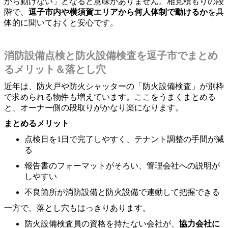
から動けない」となると意味がありません。相見積もりの段
階で、
逗子市内や横須賀エリアから何人体制で動けるか
を具
体的に聞いておくと安心です。
消防設備点検と防火設備検査を逗子市でまとめ
るメリット＆落とし穴
近年は、防火戸や防火シャッターの「防火設備検査」が別枠
で求められる物件も増えています。ここをうまくまとめる
と、オーナー側の段取りがかなり楽になります。
まとめるメリット
点検日を1日で完了しやすく、テナント調整の手間が減
る
報告書のフォーマットがそろい、管理会社への説明が
しやすい
不良箇所が消防設備と防火設備で連動して把握できる
一方で、落とし穴もはっきりあります。
防火設備検査員の資格を持たない会社が、
協力会社に