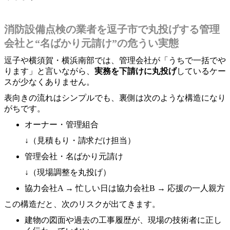
消防設備点検の業者を逗子市で丸投げする管理
会社と“名ばかり元請け”の危うい実態
逗子や横須賀・横浜南部では、管理会社が「うちで一括でや
ります」と言いながら、
実務を下請けに丸投げ
しているケー
スが少なくありません。
表向きの流れはシンプルでも、裏側は次のような構造になり
がちです。
オーナー・管理組合
↓（見積もり・請求だけ担当）
管理会社・名ばかり元請け
↓（現場調整を丸投げ）
協力会社A → 忙しい日は協力会社B → 応援の一人親方
この構造だと、次のリスクが出てきます。
建物の図面や過去の工事履歴が、現場の技術者に正し