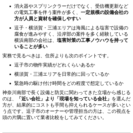
消火器やスプリンクラーだけでなく、受信機更新など
の電気工事を伴う案件が多く、
一定規模の設備会社の
方が人員と資材を確保しやすい
逗子・横須賀・三浦エリアは海風による塩害で設備の
腐食が進みやすく、沿岸部の案件を多く経験している
横浜南部の会社は、
塩害対策の工事ノウハウを持って
いることが多い
実務で見るべきは、住所よりも次のポイントです。
逗子市の物件実績がどれくらいあるか
横須賀・三浦エリアを日常的に回っているか
緊急時の駆け付け時間をどの程度で想定しているか
神奈川南部で長く設備と防災に関わってきた立場から感じる
のは、
「近い会社」より「現場を知っている会社」
を選んだ
方が、結果的にコストも手間も抑えられるケースが多いとい
う点です。逗子市のオーナーや管理担当の方は、この視点を
頭の片隅に置いて業者比較をしてみてください。