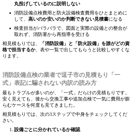
丸投げしているのに説明しない
消防設備点検費用と防火設備検査費用をひとまとめに
して、
高いのか安いのか判断できない見積書
になる
検査担当がバラバラで、図面と実際の設備との整合が
取れず、消防署から再指導を受ける
相見積もりでは、
「消防設備」と「防火設備」を誰がどの資
格で担当するか
、表や一覧で出してもらうと比較しやすくな
ります。
消防設備点検の業者で逗子市の見積もり「一
式」表記に騙されない内訳の読み方
最もトラブルが多いのが、「一式」だらけの見積もりです。
安く見えても、後から交換工事や追加点検で一気に費用が膨
らむケースを何度も見てきました。
相見積もりでは、次の3ステップで中身をチェックしてくだ
さい。
設備ごとに分かれているか確認