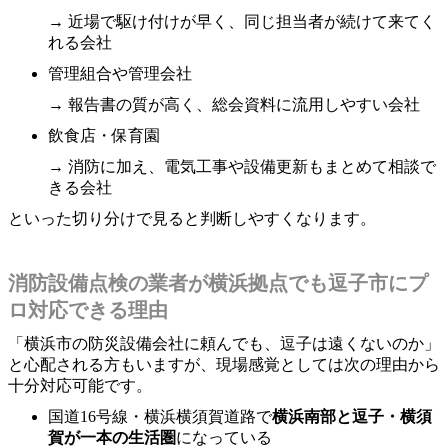
→ 近場で駆け付けが早く、同じ担当者が続けて来てく
れる会社
管理組合や管理会社
→ 報告書の質が高く、総会資料に流用しやすい会社
飲食店・保育園
→ 消防に加え、電気工事や設備更新もまとめて相談で
きる会社
といった切り分けで見ると判断しやすくなります。
消防設備点検の業者が横浜拠点でも逗子市にプ
ロ対応できる理由
「横浜市の防災設備会社に頼んでも、逗子は遠くないのか」
と心配される方もいますが、現場感覚としては次の理由から
十分対応可能です。
国道16号線・横浜横須賀道路で
横浜南部と逗子・横須
賀が一本の生活圏
になっている