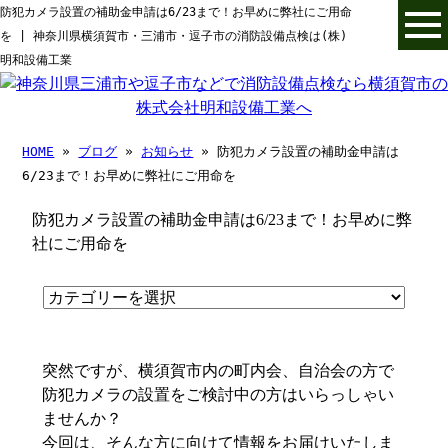
防犯カメラ設置の補助金申請は6/23まで！お早めに弊社にご用命
を | 神奈川県横須賀市・三浦市・逗子市の消防設備点検は(株)
明和設備工業
HOME
»
ブログ
»
お知らせ
» 防犯カメラ設置の補助金申請は
6/23まで！お早めに弊社にご用命を
防犯カメラ設置の補助金申請は6/23まで！お早めに弊
社にご用命を
突然ですが、横須賀市内の町内会、自治会の方で
防犯カメラの設置をご検討中の方はいらっしゃい
ませんか？
今回は、そんな方に向けて情報をお届けいたしま