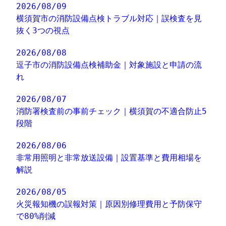
2026/08/09
横須賀市の消防設備点検トラブル対応｜誤検査を見
抜く3つの視点
2026/08/08
逗子市の消防設備点検補助金｜対象施設と申請の流
れ
2026/08/07
消防署検査前の事前チェック｜横須賀の不適合防止5
段階
2026/08/06
非常用照明と非常放送設備｜設置基準と費用相場を
解説
2026/08/05
火災報知機の誤報対策｜原因別修理費用と予防保守
で80%削減