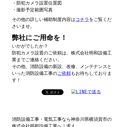
・防犯カメラ設置位置図
・撮影予定範囲写真
その他の詳しい補助制度内容は
コチラ
をご覧くだ
さいませ。
弊社にご用命を！
いかがでしたか？
防犯カメラ設置のご依頼は、株式会社明和設備工
業までご連絡ください。
その他、消防設備の新設、改修、メンテナンスと
いった消防設備工事の
ご依頼
もお待ちしておりま
す！
消防設備工事・電気工事なら神奈川県横須賀市の
株式会社明和設備工業へ｜求人