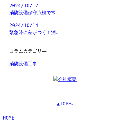
2024/10/17
消防設備保守点検で常…
2024/10/14
緊急時に差がつく！消…
コラムカテゴリ―
消防設備工事
▲TOPへ
HOME