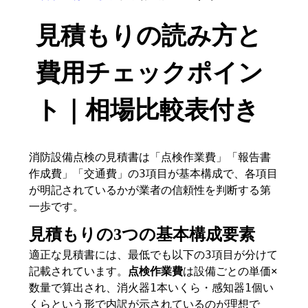
見積もりの読み方と
費用チェックポイン
ト｜相場比較表付き
消防設備点検の見積書は「点検作業費」「報告書
作成費」「交通費」の3項目が基本構成で、各項目
が明記されているかが業者の信頼性を判断する第
一歩です。
見積もりの3つの基本構成要素
適正な見積書には、最低でも以下の3項目が分けて
記載されています。
点検作業費
は設備ごとの単価×
数量で算出され、消火器1本いくら・感知器1個い
くらという形で内訳が示されているのが理想で