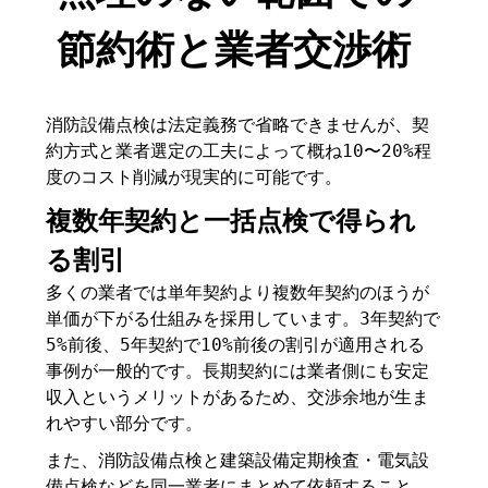
節約術と業者交渉術
消防設備点検は法定義務で省略できませんが、契
約方式と業者選定の工夫によって概ね10〜20%程
度のコスト削減が現実的に可能です。
複数年契約と一括点検で得られ
る割引
多くの業者では単年契約より複数年契約のほうが
単価が下がる仕組みを採用しています。3年契約で
5%前後、5年契約で10%前後の割引が適用される
事例が一般的です。長期契約には業者側にも安定
収入というメリットがあるため、交渉余地が生ま
れやすい部分です。
また、消防設備点検と建築設備定期検査・電気設
備点検などを同一業者にまとめて依頼すること