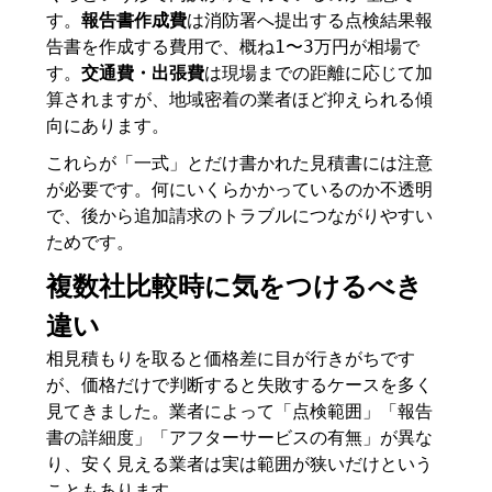
す。
報告書作成費
は消防署へ提出する点検結果報
告書を作成する費用で、概ね1〜3万円が相場で
す。
交通費・出張費
は現場までの距離に応じて加
算されますが、地域密着の業者ほど抑えられる傾
向にあります。
これらが「一式」とだけ書かれた見積書には注意
が必要です。何にいくらかかっているのか不透明
で、後から追加請求のトラブルにつながりやすい
ためです。
複数社比較時に気をつけるべき
違い
相見積もりを取ると価格差に目が行きがちです
が、価格だけで判断すると失敗するケースを多く
見てきました。業者によって「点検範囲」「報告
書の詳細度」「アフターサービスの有無」が異な
り、安く見える業者は実は範囲が狭いだけという
こともあります。