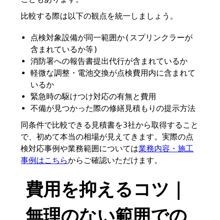
比較する際は以下の観点を統一しましょう。
点検対象設備が同一範囲か(スプリンクラーが
含まれているか等)
消防署への報告書提出代行が含まれているか
軽微な調整・電池交換が点検費用内に含まれて
いるか
緊急時の駆けつけ対応の有無と費用
不備が見つかった際の修繕見積もりの提示方法
同条件で比較できる見積書を3社から取得すること
で、初めて本当の相場が見えてきます。実際の点
検対応事例や業務範囲については
業務内容・施工
事例はこちら
からご確認いただけます。
費用を抑えるコツ｜
無理のない範囲での