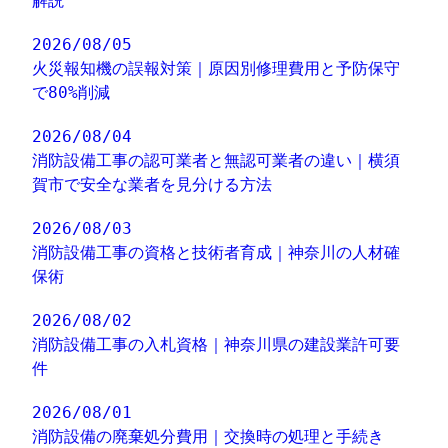
解説
2026/08/05
火災報知機の誤報対策｜原因別修理費用と予防保守
で80%削減
2026/08/04
消防設備工事の認可業者と無認可業者の違い｜横須
賀市で安全な業者を見分ける方法
2026/08/03
消防設備工事の資格と技術者育成｜神奈川の人材確
保術
2026/08/02
消防設備工事の入札資格｜神奈川県の建設業許可要
件
2026/08/01
消防設備の廃棄処分費用｜交換時の処理と手続き