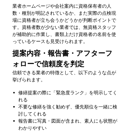
業者ホームページや会社案内に資格保有者の人
数・種別が明記されているか、また実際の点検現
場に資格者が立ち会うかどうかが判断ポイントで
す。資格者数が少ない業者では、無資格スタッフ
が補助的に作業し、書類上だけ資格者の名前を使
っているケースも見受けられます。
提案内容・報告書・アフターフ
ォローで信頼度を判定
信頼できる業者の特徴として、以下のような点が
挙げられます。
修繕提案の際に「緊急度ランク」を明示してく
れる
不要な修繕を強く勧めず、優先順位を一緒に検
討してくれる
報告書に写真・図面が含まれ、素人にも状態が
わかりやすい