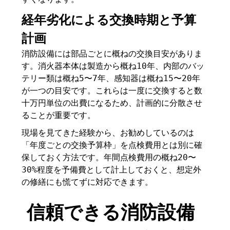
経年劣化による交換時期と予算
計画
消防設備には部品ごとに概ねの交換目安がありま
す。消火器本体は製造から概ね10年、内部のバッ
テリー類は概ね5〜7年、感知器は概ね15〜20年
が一つの目安です。これらは一度に交換すると数
十万円単位の出費になるため、計画的に分散させ
ることが重要です。
現場を見てきた経験から、お勧めしているのは
「年度ごとの交換予算枠」を点検費用とは別に確
保しておく方法です。年間点検費用の概ね20〜
30%程度を予備費として計上しておくと、想定外
の修繕にも慌てずに対応できます。
信頼できる消防設備