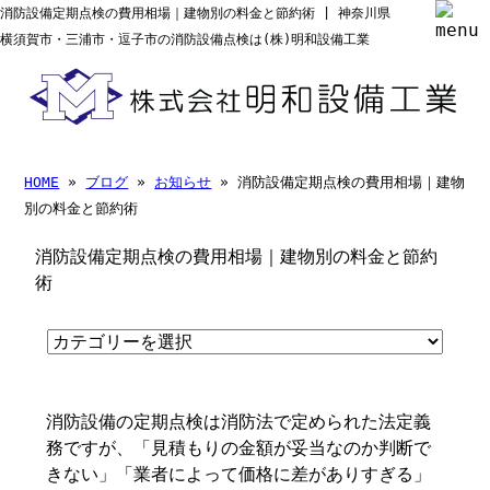
消防設備定期点検の費用相場｜建物別の料金と節約術 | 神奈川県
横須賀市・三浦市・逗子市の消防設備点検は(株)明和設備工業
HOME
»
ブログ
»
お知らせ
» 消防設備定期点検の費用相場｜建物
別の料金と節約術
消防設備定期点検の費用相場｜建物別の料金と節約
術
消防設備の定期点検は消防法で定められた法定義
務ですが、「見積もりの金額が妥当なのか判断で
きない」「業者によって価格に差がありすぎる」