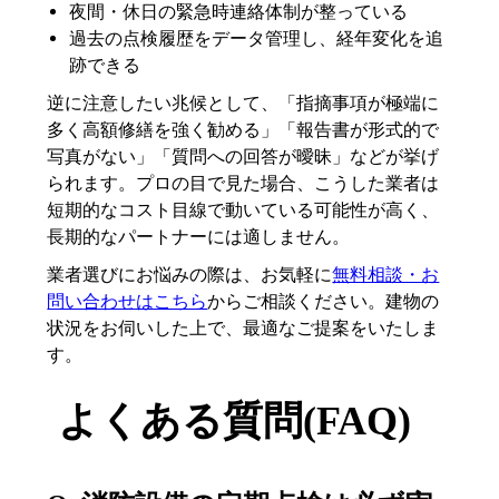
夜間・休日の緊急時連絡体制が整っている
過去の点検履歴をデータ管理し、経年変化を追
跡できる
逆に注意したい兆候として、「指摘事項が極端に
多く高額修繕を強く勧める」「報告書が形式的で
写真がない」「質問への回答が曖昧」などが挙げ
られます。プロの目で見た場合、こうした業者は
短期的なコスト目線で動いている可能性が高く、
長期的なパートナーには適しません。
業者選びにお悩みの際は、お気軽に
無料相談・お
問い合わせはこちら
からご相談ください。建物の
状況をお伺いした上で、最適なご提案をいたしま
す。
よくある質問(FAQ)