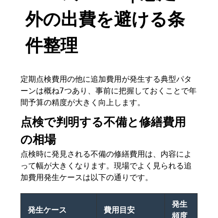
外の出費を避ける条
件整理
定期点検費用の他に追加費用が発生する典型パタ
ーンは概ね7つあり、事前に把握しておくことで年
間予算の精度が大きく向上します。
点検で判明する不備と修繕費用
の相場
点検時に発見される不備の修繕費用は、内容によ
って幅が大きくなります。現場でよく見られる追
加費用発生ケースは以下の通りです。
発生
発生ケース
費用目安
頻度