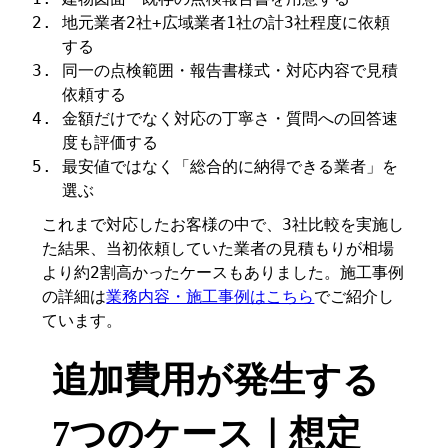
地元業者2社+広域業者1社の計3社程度に依頼
する
同一の点検範囲・報告書様式・対応内容で見積
依頼する
金額だけでなく対応の丁寧さ・質問への回答速
度も評価する
最安値ではなく「総合的に納得できる業者」を
選ぶ
これまで対応したお客様の中で、3社比較を実施し
た結果、当初依頼していた業者の見積もりが相場
より約2割高かったケースもありました。施工事例
の詳細は
業務内容・施工事例はこちら
でご紹介し
ています。
追加費用が発生する
7つのケース｜想定