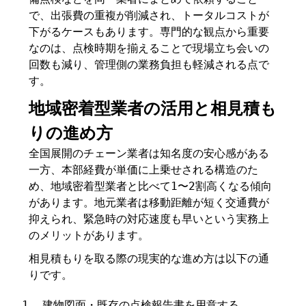
で、出張費の重複が削減され、トータルコストが
下がるケースもあります。専門的な観点から重要
なのは、点検時期を揃えることで現場立ち会いの
回数も減り、管理側の業務負担も軽減される点で
す。
地域密着型業者の活用と相見積も
りの進め方
全国展開のチェーン業者は知名度の安心感がある
一方、本部経費が単価に上乗せされる構造のた
め、地域密着型業者と比べて1〜2割高くなる傾向
があります。地元業者は移動距離が短く交通費が
抑えられ、緊急時の対応速度も早いという実務上
のメリットがあります。
相見積もりを取る際の現実的な進め方は以下の通
りです。
建物図面・既存の点検報告書を用意する