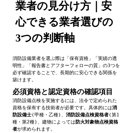
業者の見分け方｜安
心できる業者選びの
3つの判断軸
消防設備業者を選ぶ際は「保有資格」「実績の透
明性」「報告書とアフターフォローの質」の3つを
必ず確認することで、長期的に安心できる関係を
築けます。
必須資格と認定資格の確認項目
消防設備点検を実施するには、法令で定められた
資格を保有する技術者が必要です。具体的には
消
防設備士
(甲種・乙種)、
消防設備点検資格者
(第1
種・第2種)、建物によっては
防火対象物点検資格
者
が求められます。