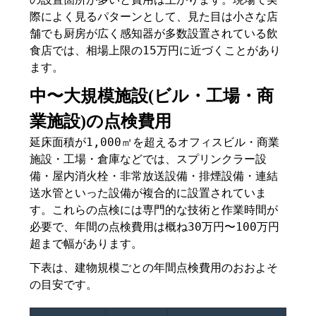
際によく見るパターンとして、見た目は小さな店
舗でも厨房が広く感知器が多数設置されている飲
食店では、相場上限の15万円に近づくことがあり
ます。
中〜大規模施設(ビル・工場・商
業施設)の点検費用
延床面積が1,000㎡を超えるオフィスビル・商業
施設・工場・倉庫などでは、スプリンクラー設
備・屋内消火栓・非常放送設備・排煙設備・連結
送水管といった設備が複合的に設置されていま
す。これらの点検には専門的な技術と作業時間が
必要で、年間の点検費用は概ね30万円〜100万円
超まで幅があります。
下表は、建物規模ごとの年間点検費用のおおよそ
の目安です。