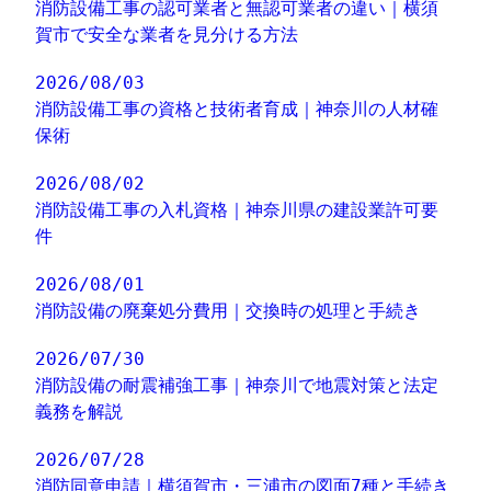
消防設備工事の認可業者と無認可業者の違い｜横須
賀市で安全な業者を見分ける方法
2026/08/03
消防設備工事の資格と技術者育成｜神奈川の人材確
保術
2026/08/02
消防設備工事の入札資格｜神奈川県の建設業許可要
件
2026/08/01
消防設備の廃棄処分費用｜交換時の処理と手続き
2026/07/30
消防設備の耐震補強工事｜神奈川で地震対策と法定
義務を解説
2026/07/28
消防同意申請｜横須賀市・三浦市の図面7種と手続き